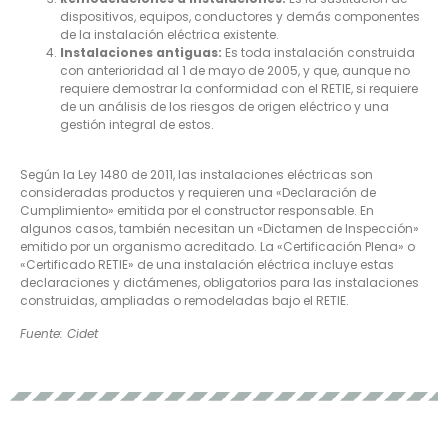
dispositivos, equipos, conductores y demás componentes
de la instalación eléctrica existente.
Instalaciones antiguas:
Es toda instalación construida
con anterioridad al 1 de mayo de 2005, y que, aunque no
requiere demostrar la conformidad con el RETIE, si requiere
de un análisis de los riesgos de origen eléctrico y una
gestión integral de estos.
Según la Ley 1480 de 2011, las instalaciones eléctricas son
consideradas productos y requieren una «Declaración de
Cumplimiento» emitida por el constructor responsable. En
algunos casos, también necesitan un «Dictamen de Inspección»
emitido por un organismo acreditado. La «Certificación Plena» o
«Certificado RETIE» de una instalación eléctrica incluye estas
declaraciones y dictámenes, obligatorios para las instalaciones
construidas, ampliadas o remodeladas bajo el RETIE.
Fuente: Cidet