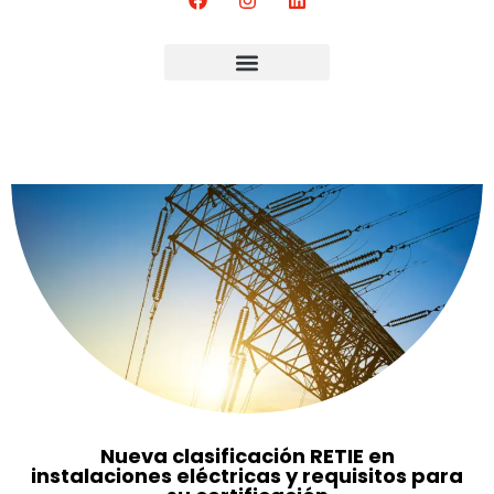
Nueva clasificación RETIE en
instalaciones eléctricas y requisitos para