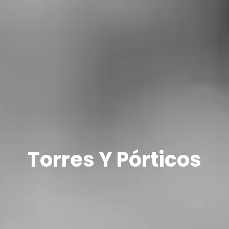
Torres Y Pórticos