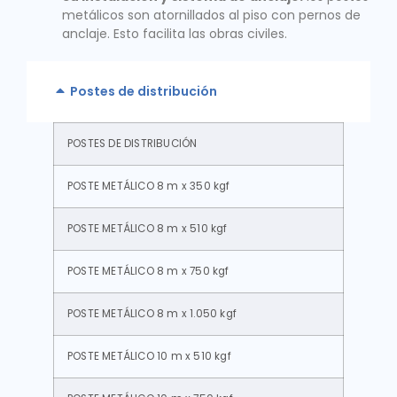
metálicos son atornillados al piso con pernos de
anclaje. Esto facilita las obras civiles.
Postes de distribución
POSTES DE DISTRIBUCIÓN
POSTE METÁLICO 8 m x 350 kgf
POSTE METÁLICO 8 m x 510 kgf
POSTE METÁLICO 8 m x 750 kgf
POSTE METÁLICO 8 m x 1.050 kgf
POSTE METÁLICO 10 m x 510 kgf