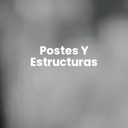
Postes Y
Estructuras