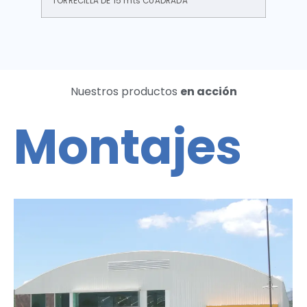
TORRECILLA DE 15 mts CUADRADA
Nuestros productos
en acción
Montajes