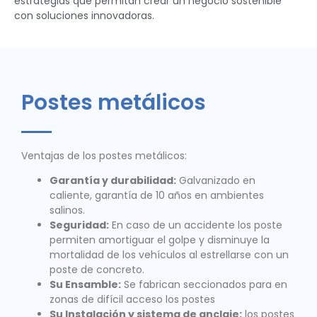
estrategias que permitan crear un negocio sostenible
con soluciones innovadoras.
Postes metálicos
Ventajas de los postes metálicos:
Garantía y durabilidad:
Galvanizado en
caliente, garantía de 10 años en ambientes
salinos.
Seguridad:
En caso de un accidente los poste
permiten amortiguar el golpe y disminuye la
mortalidad de los vehículos al estrellarse con un
poste de concreto.
Su Ensamble:
Se fabrican seccionados para en
zonas de difícil acceso los postes
Su Instalación y sistema de anclaje:
los postes