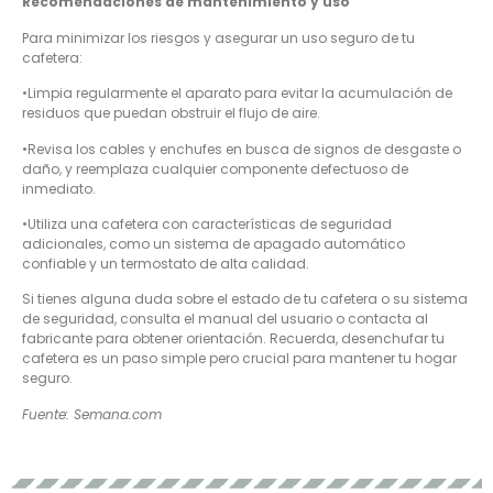
Recomendaciones de mantenimiento y uso
Para minimizar los riesgos y asegurar un uso seguro de tu
cafetera:
•Limpia regularmente el aparato para evitar la acumulación de
residuos que puedan obstruir el flujo de aire.
•Revisa los cables y enchufes en busca de signos de desgaste o
daño, y reemplaza cualquier componente defectuoso de
inmediato.
•Utiliza una cafetera con características de seguridad
adicionales, como un sistema de apagado automático
confiable y un termostato de alta calidad.
Si tienes alguna duda sobre el estado de tu cafetera o su sistema
de seguridad, consulta el manual del usuario o contacta al
fabricante para obtener orientación. Recuerda, desenchufar tu
cafetera es un paso simple pero crucial para mantener tu hogar
seguro.
Fuente: Semana.com