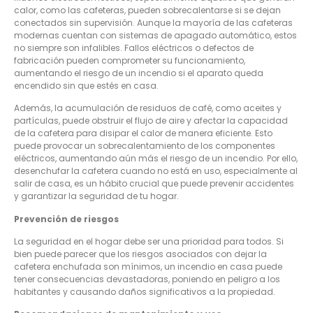
calor, como las cafeteras, pueden sobrecalentarse si se dejan
conectados sin supervisión. Aunque la mayoría de las cafeteras
modernas cuentan con sistemas de apagado automático, estos
no siempre son infalibles. Fallos eléctricos o defectos de
fabricación pueden comprometer su funcionamiento,
aumentando el riesgo de un incendio si el aparato queda
encendido sin que estés en casa.
Además, la acumulación de residuos de café, como aceites y
partículas, puede obstruir el flujo de aire y afectar la capacidad
de la cafetera para disipar el calor de manera eficiente. Esto
puede provocar un sobrecalentamiento de los componentes
eléctricos, aumentando aún más el riesgo de un incendio. Por ello,
desenchufar la cafetera cuando no está en uso, especialmente al
salir de casa, es un hábito crucial que puede prevenir accidentes
y garantizar la seguridad de tu hogar.
Prevención de riesgos
La seguridad en el hogar debe ser una prioridad para todos. Si
bien puede parecer que los riesgos asociados con dejar la
cafetera enchufada son mínimos, un incendio en casa puede
tener consecuencias devastadoras, poniendo en peligro a los
habitantes y causando daños significativos a la propiedad.