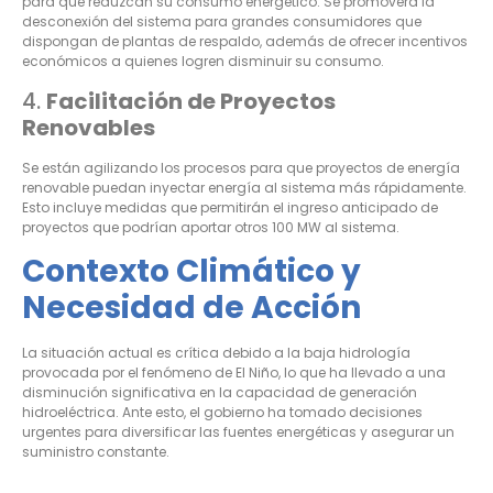
para que reduzcan su consumo energético. Se promoverá la
desconexión del sistema para grandes consumidores que
dispongan de plantas de respaldo, además de ofrecer incentivos
económicos a quienes logren disminuir su consumo
.
4.
Facilitación de Proyectos
Renovables
Se están agilizando los procesos para que proyectos de energía
renovable puedan inyectar energía al sistema más rápidamente.
Esto incluye medidas que permitirán el ingreso anticipado de
proyectos que podrían aportar otros 100 MW al sistema
.
Contexto Climático y
Necesidad de Acción
La situación actual es crítica debido a la baja hidrología
provocada por el fenómeno de El Niño, lo que ha llevado a una
disminución significativa en la capacidad de generación
hidroeléctrica. Ante esto, el gobierno ha tomado decisiones
urgentes para diversificar las fuentes energéticas y asegurar un
suministro constante
.